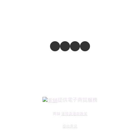
提供電子商貿服務
商舖
退貨及退款政策
提出意見