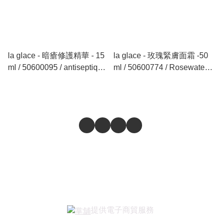
la glace - 暗瘡修護精華 - 15
la glace - 玫瑰緊膚面霜 -50
ml / 50600095 / antiseptique
ml / 50600774 / Rosewater
Acne Essence - 15 ml
Softening Firming Cream -
50 ml
提供電子商貿服務