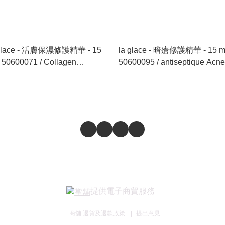
 glace - 活膚保濕修護精華 - 15
la glace - 暗瘡修護精華 - 15 ml
/ 50600071 / Collagen
50600095 / antiseptique Acne
sture Essence - 15 ml
Essence - 15 ml
提供電子商貿服務
商舖
退貨及退款政策
提出意見