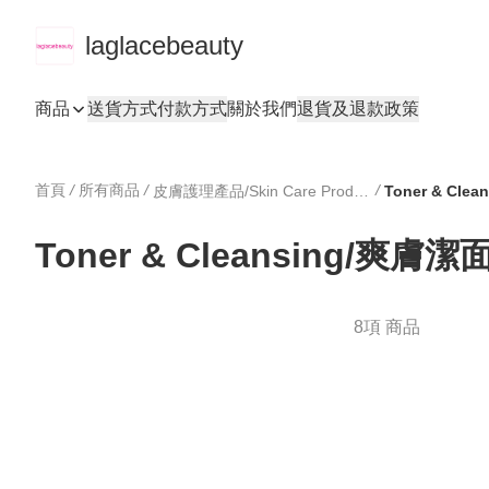
laglacebeauty
商品
送貨方式
付款方式
關於我們
退貨及退款政策
首頁
/
所有商品
/
/
皮膚護理產品/Skin Care Products
Toner & Cle
Toner & Cleansing/爽膚潔
8項 商品