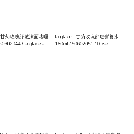
ce - 甘菊玫瑰紓敏潔面啫喱
la glace - 甘菊玫瑰舒敏營養水 -
 50602044 / la glace -
180ml / 50602051 / Rose
momille Sensitive
Chamomile Sensitive Care
 Gel - 180 ml
Toner - 180ml