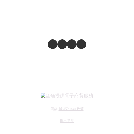
提供電子商貿服務
商舖
退貨及退款政策
提出意見