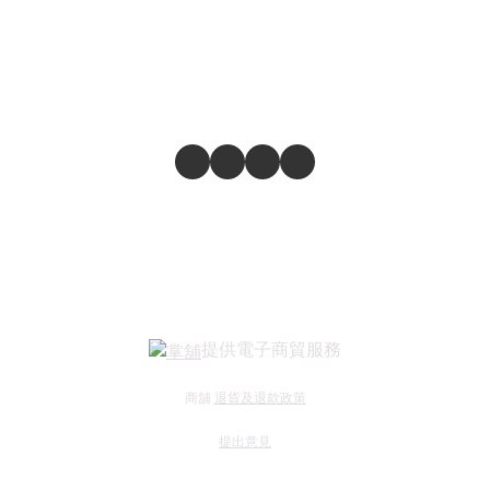
提供電子商貿服務
商舖
退貨及退款政策
提出意見