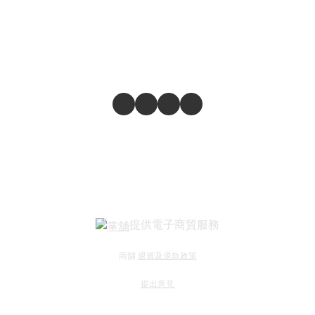
提供電子商貿服務
商舖
退貨及退款政策
提出意見