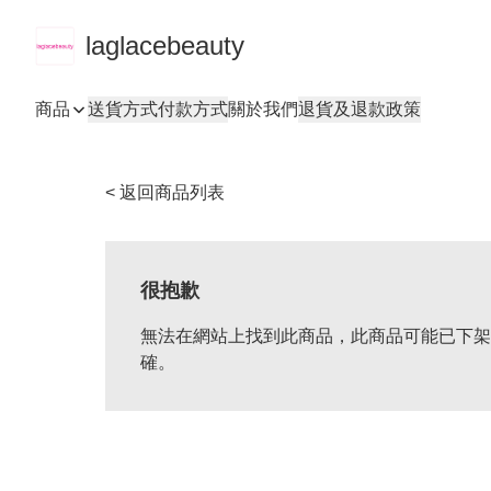
laglacebeauty
商品
送貨方式
付款方式
關於我們
退貨及退款政策
< 返回商品列表
很抱歉
無法在網站上找到此商品，此商品可能已下架
確。