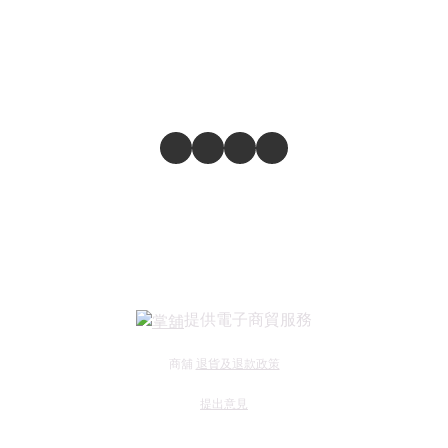
提供電子商貿服務
商舖
退貨及退款政策
提出意見