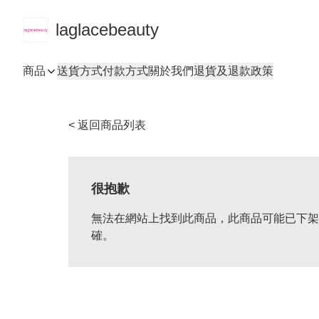
laglacebeauty
商品
送貨方式
付款方式
關於我們
退貨及退款政策
< 返回商品列表
很抱歉
無法在網站上找到此商品，此商品可能已下架
確。