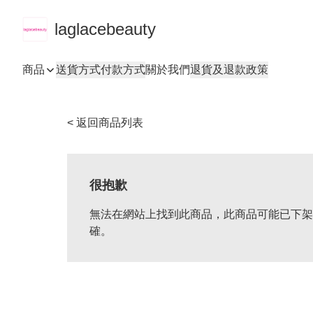
laglacebeauty
商品
送貨方式
付款方式
關於我們
退貨及退款政策
< 返回商品列表
很抱歉
無法在網站上找到此商品，此商品可能已下架
確。