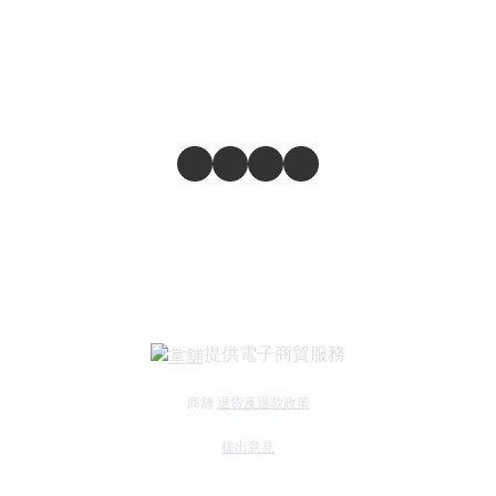
提供電子商貿服務
商舖
退貨及退款政策
提出意見