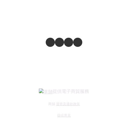
提供電子商貿服務
商舖
退貨及退款政策
提出意見