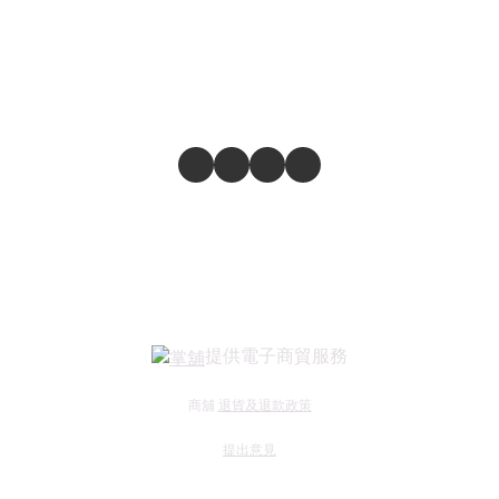
提供電子商貿服務
商舖
退貨及退款政策
提出意見