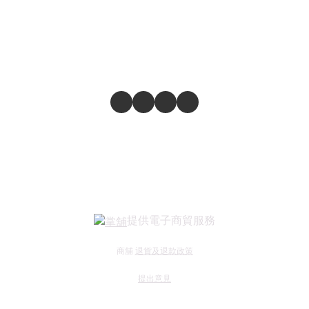
提供電子商貿服務
商舖
退貨及退款政策
提出意見